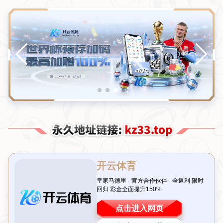
新闻资讯
网站首页
新闻资讯
5000万镑新星崭露头角！20岁怀森
防守亮眼传球精准，数据抢眼引关注
2026-05-01T02:42:03+08:00
By
admin