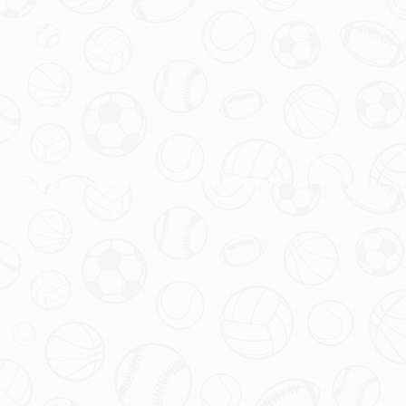
雷速体育官网APP下载为用户带来全新网页版
赛事直播与比分查看体验，依托Leisu Sports平
台实...
029-8515698
admin@livestream-leisusports.com
栏目导航