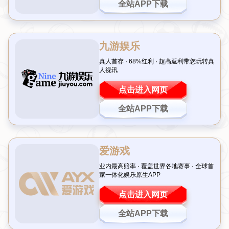
在如今人才辈出的足球世界，一个年轻球员如何能够脱颖而
出一直是各大俱乐部和球迷关注的焦点。
怀森
，这位年仅20
岁的未来之星，以其优异表现令许多人惊艳。他不仅展现出
了超凡的个人技术，更是在关键数据上让人眼前一亮。例
如，在最近的一场比赛中，他实现了7次解围、3次抢断，并
且拥有97次触球，其传球成功率达到了92.6%。这样的表现
引发一个问题：
5000万镑初见端倪，这笔投资是否真的物
有所值？
解析职业生涯早期的数据表现
分析年轻天才的重要性，不仅体现在他的瞬时光芒，还需着