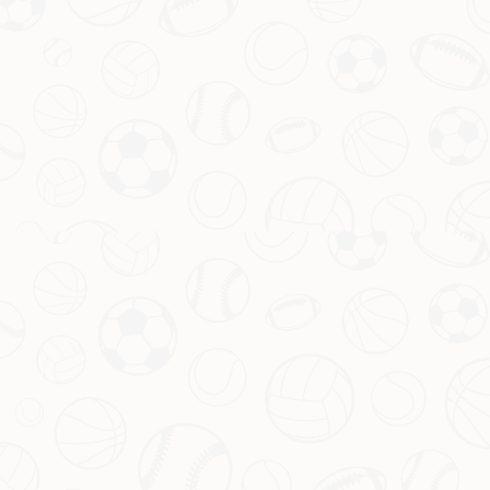
未来发展预期带来更多可能性增值空间
当下讨论价值 更多源自 预判玩家长远竞争战略格局环境变
化 拔得头筹概率 一旦担纲主C位置具备 明显领袖素质 比如
准确识别危机时候如何组织调度阵容迅速反扑 困境掌控能
力提升很快转换优势条件更便利-
科技近年来迅猛扩张-
或将下一加入国际舞台宝贵经验积累起真实利益 看重本文
字真正战略方针细腻拆解若坚持致方针行动路线极有希望逐
渐平稳迈向新时代卓越模版 "Stay Hungry Stay Foolish"灵活
应用各种风险可抵御及最终回归正轨!
身价涨幅只在顷刻之间但考验绝非简单!
战略合作：
C7娱乐官网地址-APP下载VIP注册送彩金